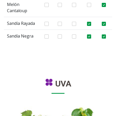
Melón
Cantaloup
Sandía Rayada
Sandía Negra
UVA